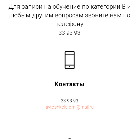
Для записи на обучение по категории В и
любым другим вопросам звоните нам по
телефону
33-93-93
Контакты
33-93-93
avtoshkola.omi@mail.ru