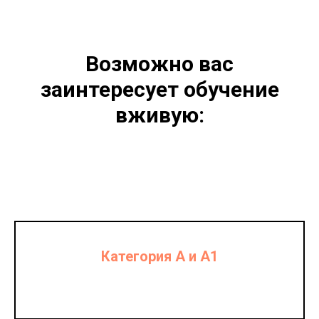
Возможно вас
заинтересует обучение
вживую:
Категория A и А1