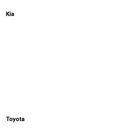
Kia
Toyota