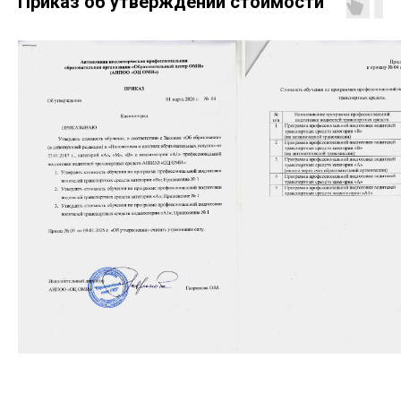
Приказ об утверждении стоимости
+7 (4012) 39-04-93
Сведения об образовательной
организации
О компании
Этапы обучения
Отзывы
ПЕPЕЗВОНИТЕ МНЕ
Политика конфиденциальности
©Все права защищены «ОМИ » 2017-2026